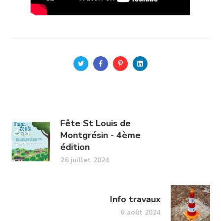
Fête St Louis de
Montgrésin - 4ème
édition
26 juillet 2024
Info travaux
6 août 2024