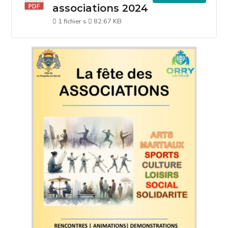
associations 2024
1 fichier·s
82.67 KB