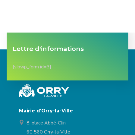
Lettre d'informations
[sibwp_form id=3]
Mairie d'Orry-la-Ville
8, place Abbé-Clin
60 560 Orry-la-Ville