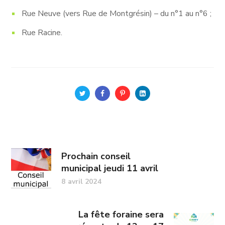
Rue Neuve (vers Rue de Montgrésin) – du n°1 au n°6 ;
Rue Racine.
Prochain conseil
municipal jeudi 11 avril
8 avril 2024
La fête foraine sera