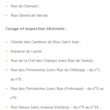
Rue du Chenuet ;
Rue Gérard de Nerval.
Curage et inspection télévisée :
Chemin des Carrières du Bois Saint-Jean ;
Impasse du Lavoir ;
Rue de la Clef des Champs (vers Rue de Senlis) ;
Rue des Pervenches (vers Rue du Château) – du n°1
au n°6 ;
Rue des Pervenches (vers Rue d’Hérivaux) – du n°5 au
n°9 ;
Rue Neuve (vers Avenue Enchery) – du n°5 au n°16 ;