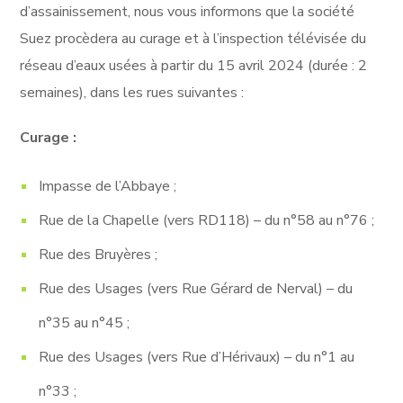
d’assainissement, nous vous informons que la société
Suez procèdera au curage et à l’inspection télévisée du
réseau d’eaux usées à partir du 15 avril 2024 (durée : 2
semaines), dans les rues suivantes :
Curage :
Impasse de l’Abbaye ;
Rue de la Chapelle (vers RD118) – du n°58 au n°76 ;
Rue des Bruyères ;
Rue des Usages (vers Rue Gérard de Nerval) – du
n°35 au n°45 ;
Rue des Usages (vers Rue d’Hérivaux) – du n°1 au
n°33 ;