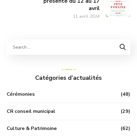
présente du 12 au 17
avril
11 avril 2024
Catégories d’actualités
Cérémonies
(48)
CR conseil municipal
(29)
Culture & Patrimoine
(62)