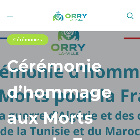
Cérémonies
Cérémonie
d’hommage
aux Morts