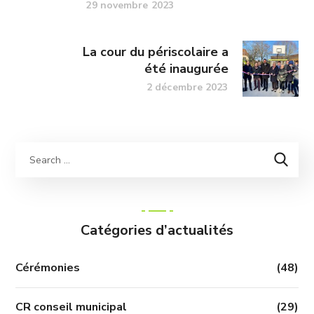
29 novembre 2023
La cour du périscolaire a
été inaugurée
2 décembre 2023
Catégories d’actualités
Cérémonies
(48)
CR conseil municipal
(29)