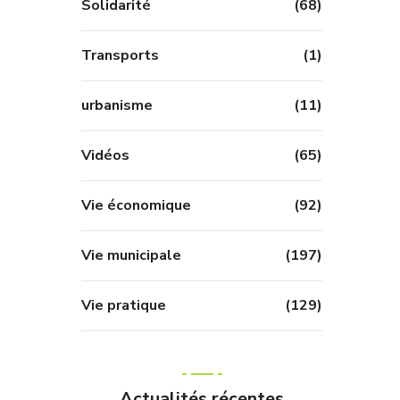
Solidarité
(68)
Transports
(1)
urbanisme
(11)
Vidéos
(65)
Vie économique
(92)
Vie municipale
(197)
Vie pratique
(129)
Actualités récentes