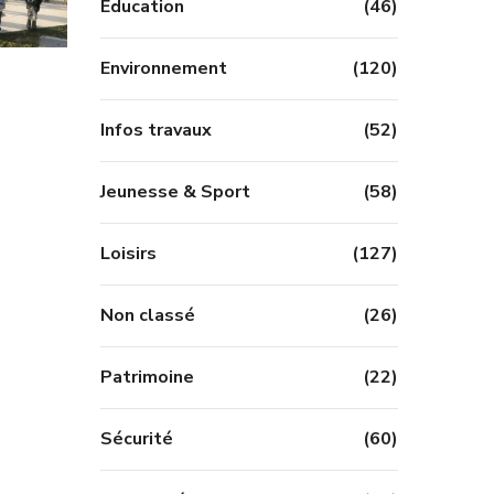
Education
(46)
Environnement
(120)
Infos travaux
(52)
Jeunesse & Sport
(58)
Loisirs
(127)
Non classé
(26)
Patrimoine
(22)
Sécurité
(60)