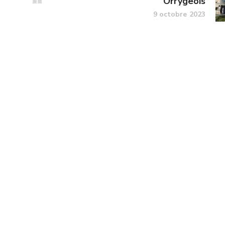
Orrygeois
9 octobre 2023