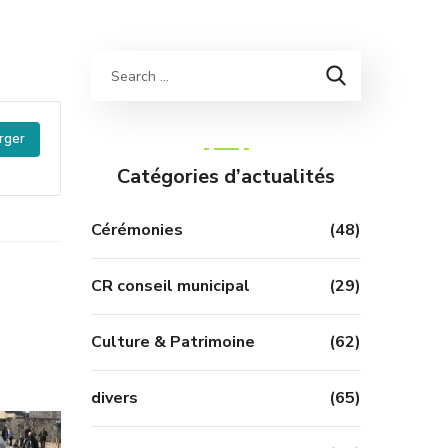
rger
Catégories d’actualités
Cérémonies
(48)
CR conseil municipal
(29)
Culture & Patrimoine
(62)
divers
(65)