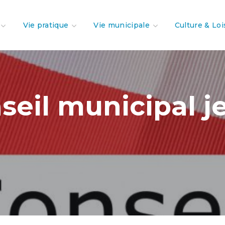
Vie pratique
Vie municipale
Culture & Loi
eil municipal je