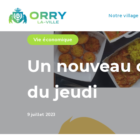
Notre village
Vie économique
Un nouveau 
du jeudi
9 juillet 2023