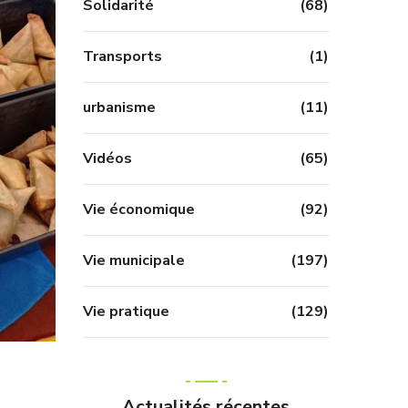
Solidarité
(68)
Transports
(1)
urbanisme
(11)
Vidéos
(65)
Vie économique
(92)
Vie municipale
(197)
Vie pratique
(129)
Actualités récentes