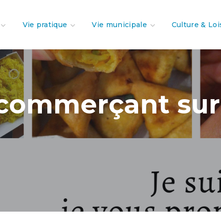
Vie pratique
Vie municipale
Culture & Loi
commerçant sur