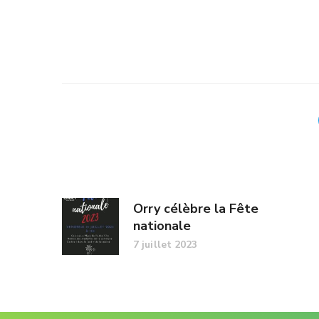
Orry célèbre la Fête
nationale
7 juillet 2023