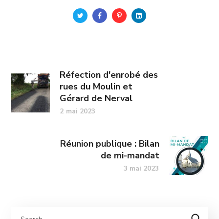
Réfection d'enrobé des
rues du Moulin et
Gérard de Nerval
2 mai 2023
Réunion publique : Bilan
de mi-mandat
3 mai 2023