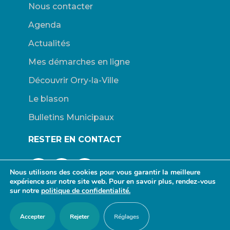
Nous contacter
Agenda
Actualités
Mes démarches en ligne
Découvrir Orry-la-Ville
Le blason
Bulletins Municipaux
RESTER EN CONTACT
Nous utilisons des cookies pour vous garantir la meilleure
expérience sur notre site web. Pour en savoir plus, rendez-vous
sur notre
politique de confidentialité.
© Mairie d’Orry-la-Ville. |
Connexion
|
Mentions légales
| Site
Accepter
Rejeter
Réglages
propulsé par Wordpress. | Design :
redfox.fr