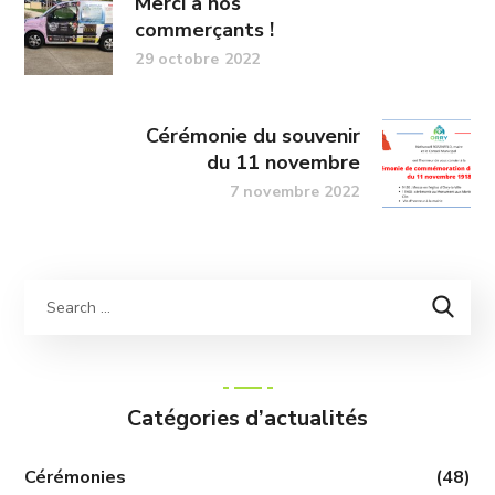
Merci à nos
commerçants !
29 octobre 2022
Cérémonie du souvenir
du 11 novembre
7 novembre 2022
Catégories d’actualités
Cérémonies
(48)