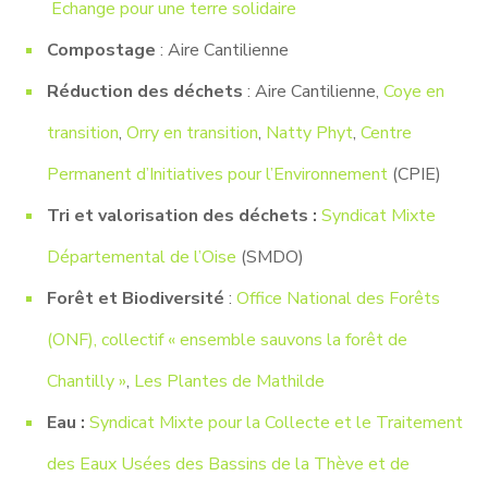
Echange pour une terre solidaire
Compostage
: Aire Cantilienne
Réduction des déchets
: Aire Cantilienne,
Coye en
transition
,
Orry en transition
,
Natty Phyt
,
Centre
Permanent d’Initiatives pour l’Environnement
(CPIE)
Tri et valorisation des déchets :
Syndicat Mixte
Départemental de l’Oise
(SMDO)
Forêt et Biodiversité
:
Office National des Forêts
(ONF), collectif « ensemble sauvons la forêt de
Chantilly »
,
Les Plantes de Mathilde
Eau :
Syndicat Mixte pour la Collecte et le Traitement
des Eaux Usées des Bassins de la Thève et de