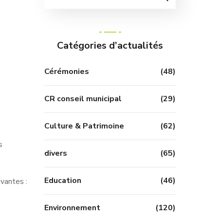
Catégories d’actualités
Cérémonies
(48)
CR conseil municipal
(29)
Culture & Patrimoine
(62)
s
divers
(65)
Education
(46)
ivantes :
Environnement
(120)