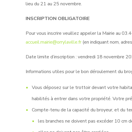
lieu du 21 au 25 novembre.
INSCRIPTION OBLIGATOIRE
Pour vous inscrire veuillez appeler la Mairie au 03.
accueil.mairie@orrylaville.fr
(en indiquant nom, adres
Date limite d’inscription : vendredi 18 novembre 2
Informations utiles pour le bon déroulement du bro
Vous déposez sur le trottoir devant votre habita
habilités à entrer dans votre propriété. Votre pr
Compte-tenu de la capacité du broyeur, et du tem
les branches ne doivent pas excéder 10 cm d