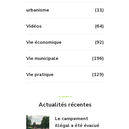
urbanisme
(11)
Vidéos
(64)
Vie économique
(92)
Vie municipale
(196)
Vie pratique
(129)
Actualités récentes
Le campement
illégal a été évacué