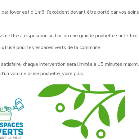
ar foyer est d’1m3, l’excédent devant être porté par vos soins
 mettre à disposition un bac ou une grande poubelle sur le trotto
a utilisé pour les espaces verts de la commune.
satisfaire, chaque intervention sera limitée à 15 minutes maxim
 d’un volume d’une poubelle, voire plus.