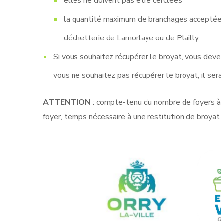
elles ne doivent pas être cerclées
la quantité maximum de branchages acceptée p
déchetterie de Lamorlaye ou de Plailly.
Si vous souhaitez récupérer le broyat, vous devez
vous ne souhaitez pas récupérer le broyat, il ser
ATTENTION
: compte-tenu du nombre de foyers à 
foyer, temps nécessaire à une restitution de broyat