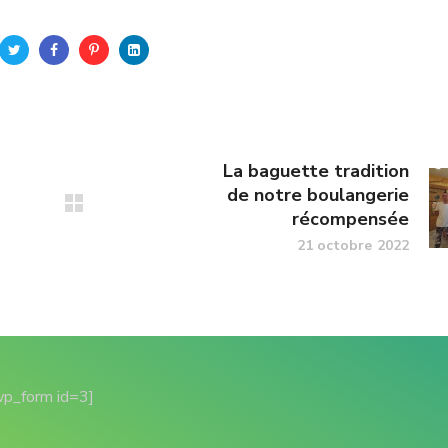
La baguette tradition
de notre boulangerie
récompensée
21 octobre 2022
wp_form id=3]