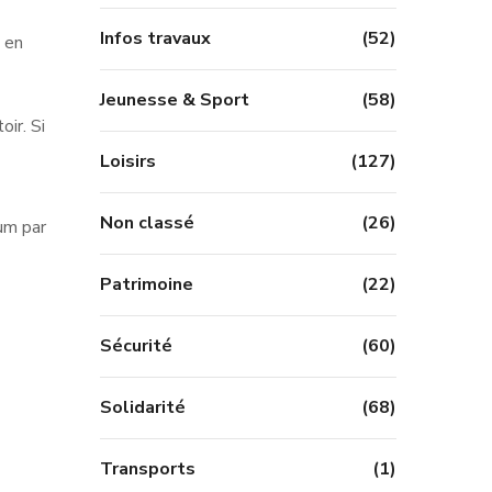
Infos travaux
(52)
 en
Jeunesse & Sport
(58)
ir. Si
Loisirs
(127)
Non classé
(26)
um par
Patrimoine
(22)
Sécurité
(60)
Solidarité
(68)
Transports
(1)