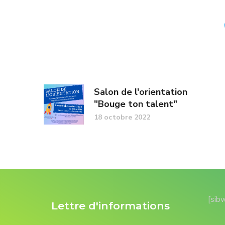
Salon de l'orientation
"Bouge ton talent"
18 octobre 2022
[sib
Lettre d'informations