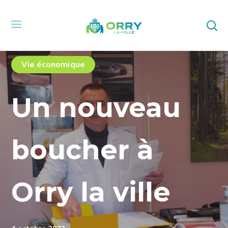
Vie économique
Un nouveau
boucher à
Orry la ville