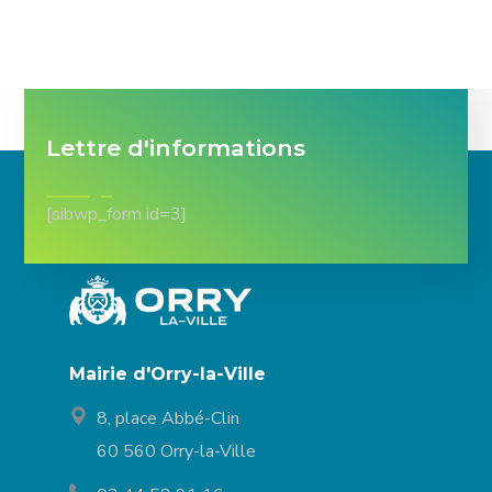
Lettre d'informations
[sibwp_form id=3]
Mairie d'Orry-la-Ville
8, place Abbé-Clin
60 560 Orry-la-Ville