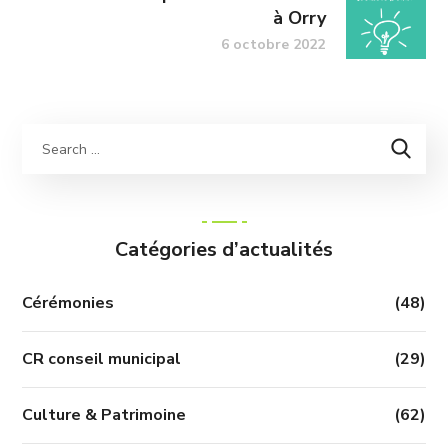
à Orry
6 octobre 2022
Catégories d’actualités
Cérémonies
(48)
CR conseil municipal
(29)
Culture & Patrimoine
(62)