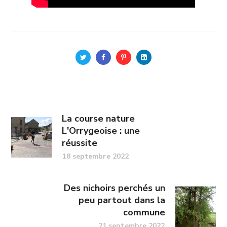
La course nature
L'Orrygeoise : une
réussite
18 septembre 2022
Des nichoirs perchés un
peu partout dans la
commune
21 septembre 2022