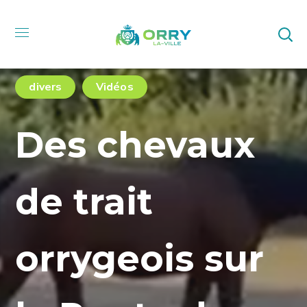
divers
Vidéos
Des chevaux
de trait
orrygeois sur