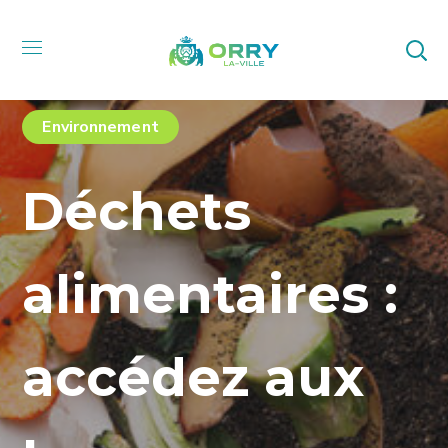
Environnement
Déchets
alimentaires :
accédez aux