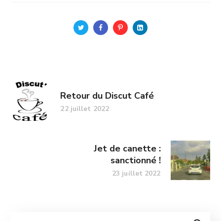
Retour du Discut Café
22 juillet 2022
Jet de canette :
sanctionné !
23 juillet 2022