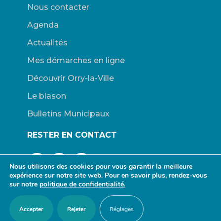
Nous contacter
Agenda
Actualités
Mes démarches en ligne
Découvrir Orry-la-Ville
Le blason
Bulletins Municipaux
RESTER EN CONTACT
Nous utilisons des cookies pour vous garantir la meilleure
expérience sur notre site web. Pour en savoir plus, rendez-vous
sur notre
politique de confidentialité.
© Mairie d’Orry-la-Ville. |
Connexion
|
Mentions légales
| Site
Accepter
Rejeter
Réglages
propulsé par Wordpress. | Design :
redfox.fr