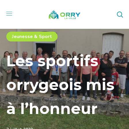
Jeunesse & Sport
Les sportifs
orrygeois mis
à l’honneur