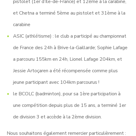
pistolet (1er d’Île-de-France) et 12ème à la carabine,
et Chetna a terminé 5ème au pistolet et 31ème à la
carabine
ASIC (athlétisme) : le club a participé au championnat
de France des 24h à Brive-la-Gaillarde; Sophie Lafage
a parcouru 155km en 24h, Lionel Lafage 204km, et
Jessie Artoçaren a été récompensée comme plus
jeune participant avec 104km parcourus !
le BCOLC (badminton), pour sa 1ère participation à
une compétition depuis plus de 15 ans, a terminé 1er
de division 3 et accède à la 2ème division.
Nous souhaitons également remercier particulièrement :