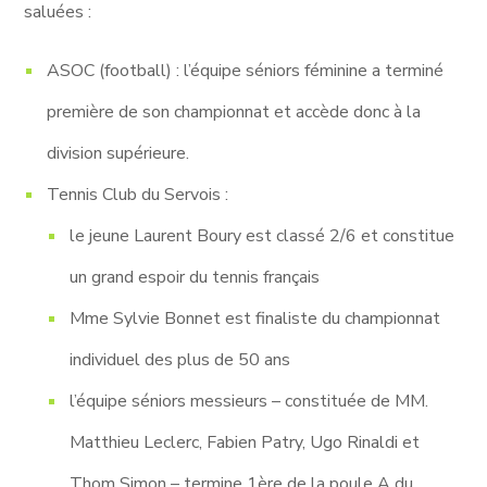
saluées :
ASOC (football) : l’équipe séniors féminine a terminé
première de son championnat et accède donc à la
division supérieure.
Tennis Club du Servois :
le jeune Laurent Boury est classé 2/6 et constitue
un grand espoir du tennis français
Mme Sylvie Bonnet est finaliste du championnat
individuel des plus de 50 ans
l’équipe séniors messieurs – constituée de MM.
Matthieu Leclerc, Fabien Patry, Ugo Rinaldi et
Thom Simon – termine 1ère de la poule A du