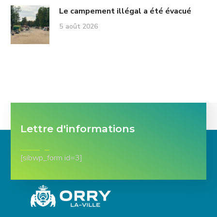
Le campement illégal a été évacué
5 août 2026
Lettre d'informations
[sibwp_form id=3]