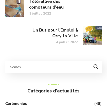
Télérelève des
compteurs d'eau
1 juillet 2022
Un Bus pour l'Emploi à
Orry-la-Ville
4 juillet 2022
Catégories d’actualités
Cérémonies
(48)