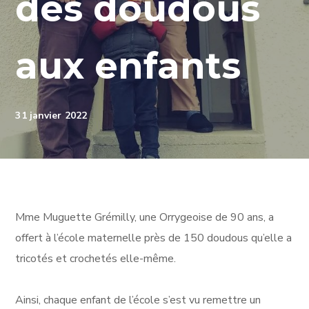
des doudous
aux enfants
31 janvier 2022
Mme Muguette Grémilly, une Orrygeoise de 90 ans, a
offert à l’école maternelle près de 150 doudous qu’elle a
tricotés et crochetés elle-même.
Ainsi, chaque enfant de l’école s’est vu remettre un