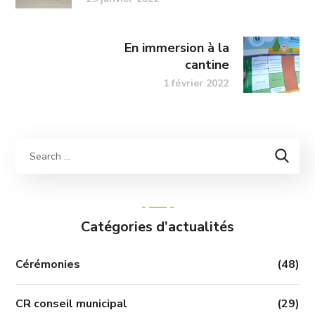
En immersion à la
cantine
1 février 2022
Catégories d’actualités
Cérémonies
(48)
CR conseil municipal
(29)