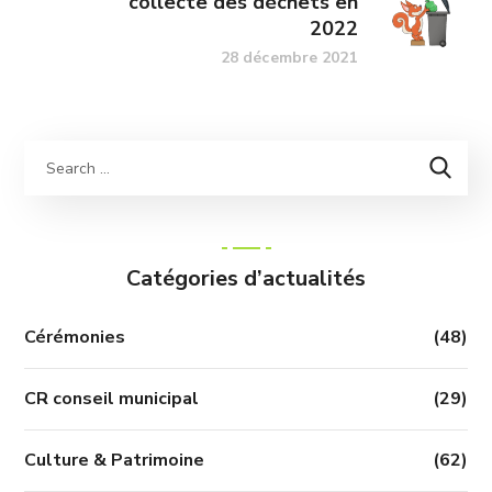
collecte des déchets en
2022
28 décembre 2021
Catégories d’actualités
Cérémonies
(48)
CR conseil municipal
(29)
Culture & Patrimoine
(62)