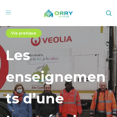
Vie pratique
Les
enseignemen
ts d’une