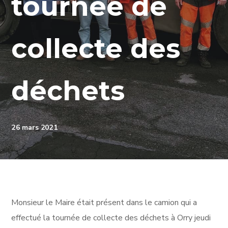
tournée de
collecte des
déchets
26 mars 2021
Monsieur le Maire était présent dans le camion qui a
effectué la tournée de collecte des déchets à Orry jeudi