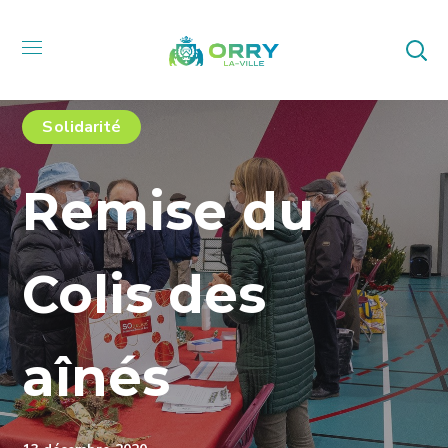
Solidarité
Remise du
Colis des
aînés