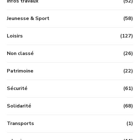
Infos travaux
(52)
Jeunesse & Sport
(58)
Loisirs
(127)
Non classé
(26)
Patrimoine
(22)
Sécurité
(61)
Solidarité
(68)
Transports
(1)