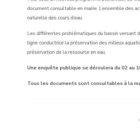
document consultable en mairie. L’ensemble des acti
naturelle des cours d’eau.
Les différentes problématiques du bassin versant
ligne conductrice la préservation des milieux aquati
préservation de la ressource en eau.
Une enquête publique se déroulera du 02 au 18
Tous les documents sont consultables à la ma