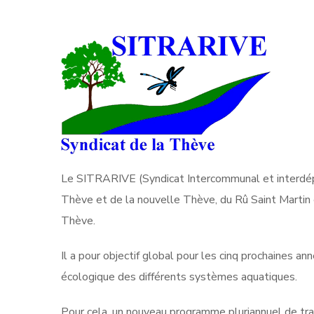
Le SITRARIVE (Syndicat Intercommunal et interdép
Thève et de la nouvelle Thève, du Rû Saint Martin e
Thève.
Il a pour objectif global pour les cinq prochaines ann
écologique des différents systèmes aquatiques.
Pour cela, un nouveau programme pluriannuel de trav