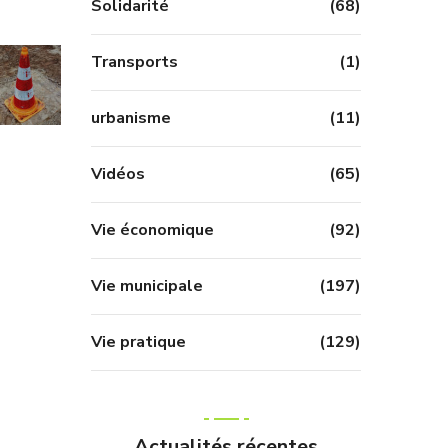
Solidarité
(68)
Transports
(1)
urbanisme
(11)
Vidéos
(65)
Vie économique
(92)
Vie municipale
(197)
Vie pratique
(129)
Actualités récentes