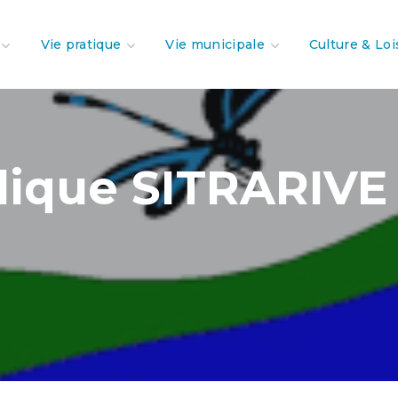
Vie pratique
Vie municipale
Culture & Loi
ique SITRARIVE 