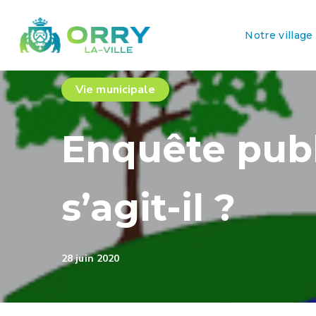
Notre village
Vie municipale
Enquête publ
s’agit-il ?
28 juin 2020