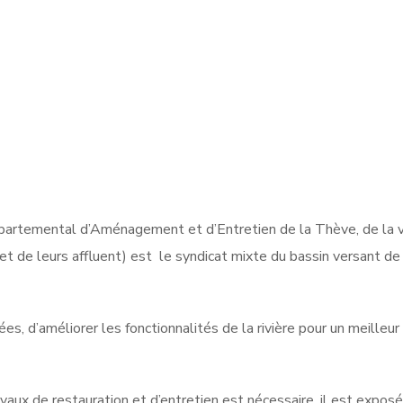
artemental d’Aménagement et d’Entretien de la Thève, de la vi
t de leurs affluent) est le syndicat mixte du bassin versant de 
ées, d’améliorer les fonctionnalités de la rivière pour un meilleur
aux de restauration et d’entretien est nécessaire, il est exposé