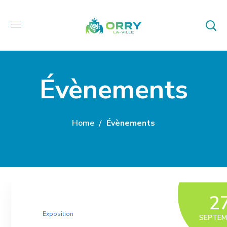
Évènements
Home
Évènements
2
Exposition
SEPTEM