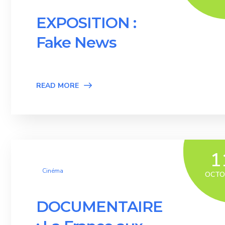
EXPOSITION :
Fake News
READ MORE
1
Cinéma
OCTO
DOCUMENTAIRE