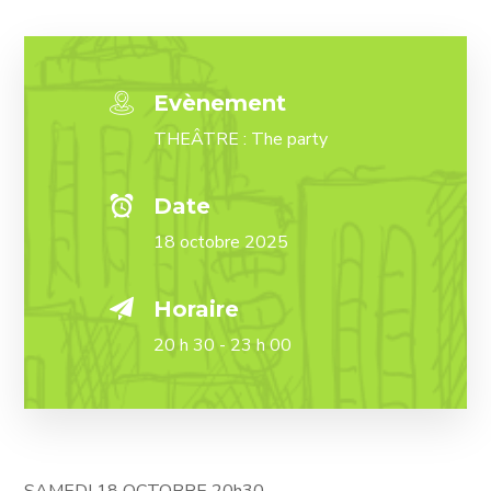
Evènement
THEÂTRE : The party
Date
18 octobre 2025
Horaire
20 h 30 - 23 h 00