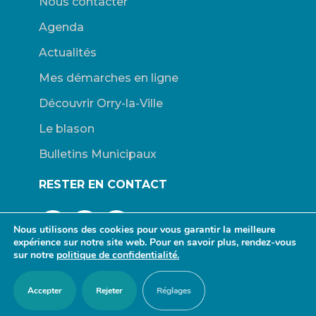
Nous contacter
Agenda
Actualités
Mes démarches en ligne
Découvrir Orry-la-Ville
Le blason
Bulletins Municipaux
RESTER EN CONTACT
Nous utilisons des cookies pour vous garantir la meilleure
expérience sur notre site web. Pour en savoir plus, rendez-vous
sur notre
politique de confidentialité.
© Mairie d’Orry-la-Ville. |
Connexion
|
Mentions légales
| Site
Accepter
Rejeter
Réglages
propulsé par Wordpress. | Design :
redfox.fr