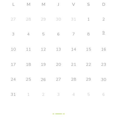
L
M
M
J
V
S
D
27
28
29
30
31
1
2
9
3
4
5
6
7
8
10
11
13
14
15
16
12
17
18
19
20
21
22
23
24
25
27
28
29
26
30
31
1
2
3
4
6
5