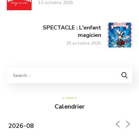
12 octobre 2025
SPECTACLE : L'enfant
magicien
25 octobre 2025
Calendrier