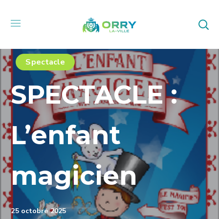
Spectacle
SPECTACLE :
L’enfant
magicien
25 octobre 2025