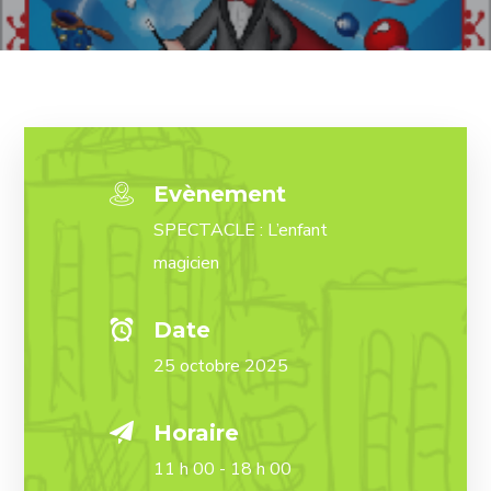
Evènement
SPECTACLE : L’enfant
magicien
Date
25 octobre 2025
Horaire
11 h 00 - 18 h 00