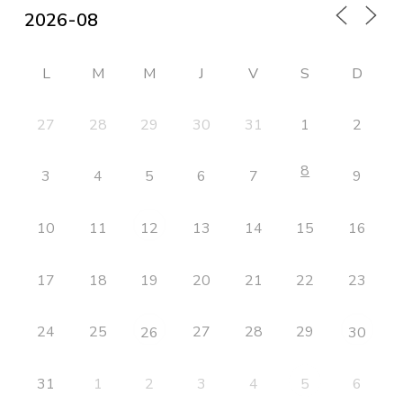
L
M
M
J
V
S
D
27
28
29
30
31
1
2
8
3
4
5
6
7
9
10
11
13
14
15
16
12
17
18
19
20
21
22
23
24
25
27
28
29
26
30
31
1
2
3
4
6
5