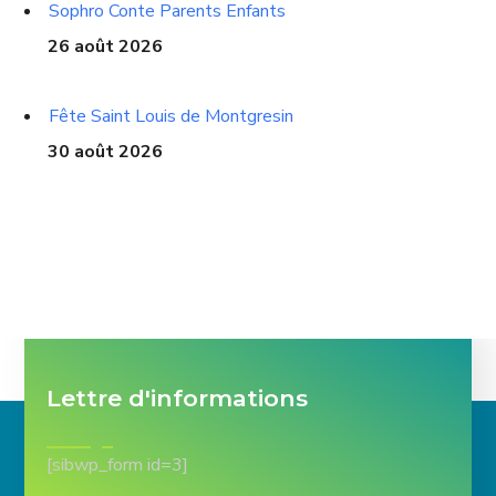
Sophro Conte Parents Enfants
26 août 2026
Fête Saint Louis de Montgresin
30 août 2026
Lettre d'informations
[sibwp_form id=3]