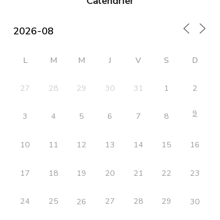
Calendrier
L
M
M
J
V
S
D
27
28
29
30
31
1
2
9
3
4
5
6
7
8
10
11
13
14
15
16
12
17
18
19
20
21
22
23
24
25
27
28
29
26
30