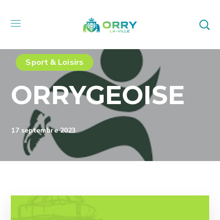
Sport & Loisirs
ORRYGEOISE
17 septembre 2023