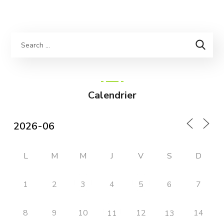
Calendrier
L
M
M
J
V
S
D
1
4
2
3
5
6
7
8
9
10
12
14
11
13