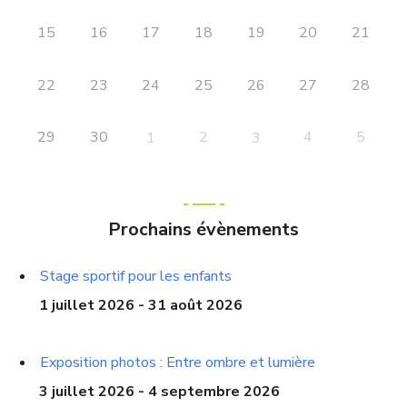
15
16
18
20
17
19
21
22
23
24
25
26
27
28
29
30
2
4
5
1
3
Prochains évènements
Stage sportif pour les enfants
1 juillet 2026 - 31 août 2026
Exposition photos : Entre ombre et lumière
3 juillet 2026 - 4 septembre 2026