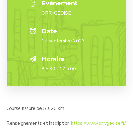
Evènement
ORRYGEOISE
Date
17 septembre 2023
Horaire
8 h 30 - 17 h 00
Course nature de 5 à 20 km
Renseignements et inscription
https://www.orrygeoise.fr/