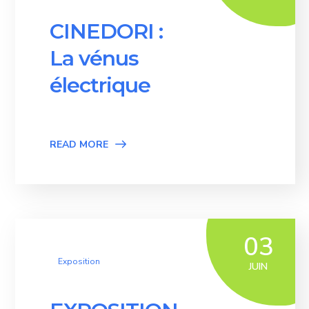
CINEDORI :
La vénus
électrique
READ MORE
03
Exposition
JUIN