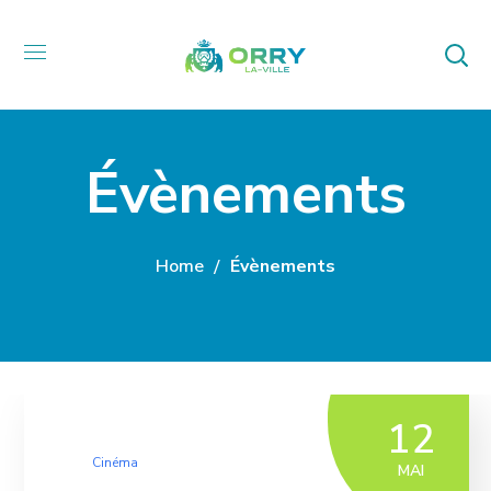
Évènements
Home
Évènements
12
Cinéma
MAI