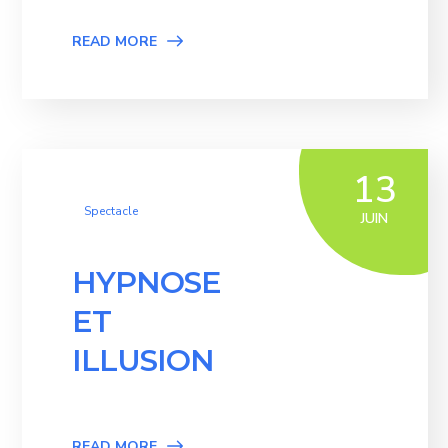
READ MORE
13
Spectacle
JUIN
HYPNOSE
ET
ILLUSION
READ MORE