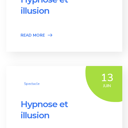
illusion
READ MORE
13
Spectacle
JUIN
Hypnose et
illusion