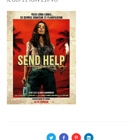
JEUDI 11 JUIN 21h VO