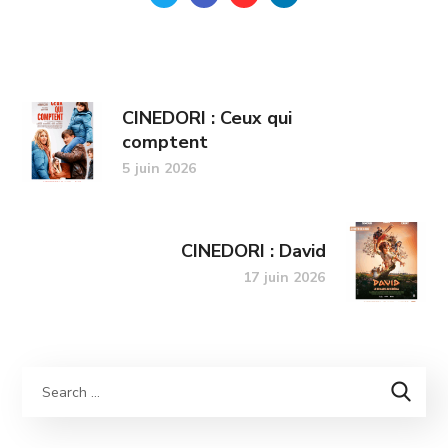
CINEDORI : Ceux qui
comptent
5 juin 2026
CINEDORI : David
17 juin 2026