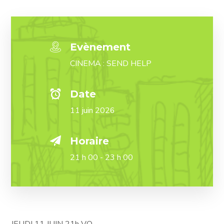
Evènement
CINEMA : SEND HELP
Date
11 juin 2026
Horaire
21 h 00 - 23 h 00