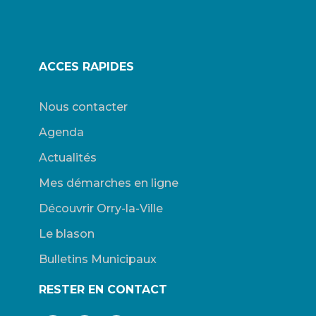
ACCES RAPIDES
Nous contacter
Agenda
Actualités
Mes démarches en ligne
Découvrir Orry-la-Ville
Le blason
Bulletins Municipaux
RESTER EN CONTACT