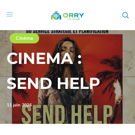
Cinéma
CINEMA :
SEND HELP
11 juin 2026