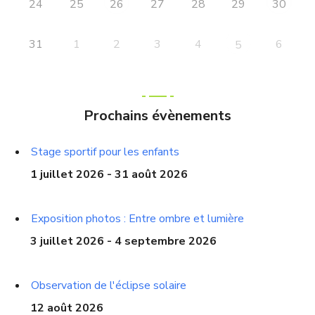
24
25
27
28
29
26
30
31
1
2
3
4
6
5
Prochains évènements
Stage sportif pour les enfants
1 juillet 2026 - 31 août 2026
Exposition photos : Entre ombre et lumière
3 juillet 2026 - 4 septembre 2026
Observation de l'éclipse solaire
12 août 2026