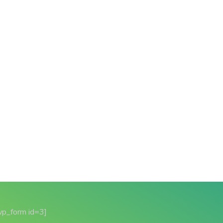
wp_form id=3]