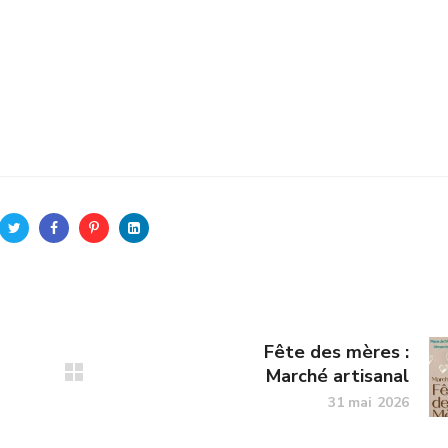
Fête des mères :
Marché artisanal
31 mai 2026