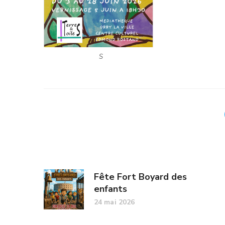
S
Fête Fort Boyard des
enfants
24 mai 2026