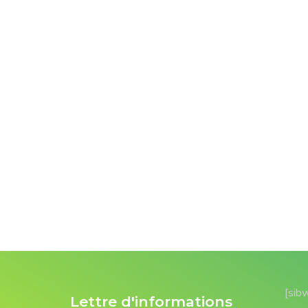
[sib
Lettre d'informations