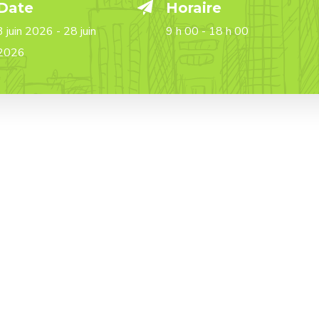
Date
Horaire
3 juin 2026 - 28 juin
9 h 00 - 18 h 00
2026