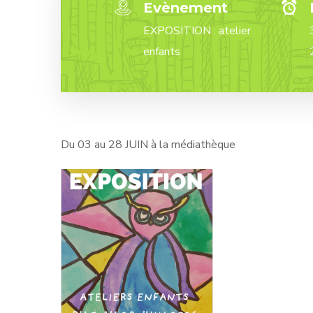
Evènement
EXPOSITION : atelier
enfants
Du 03 au 28 JUIN à la médiathèque