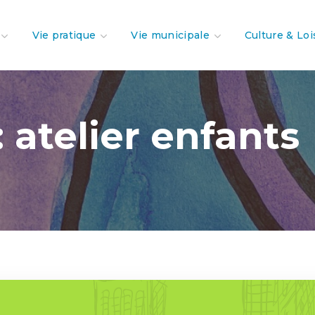
Vie pratique
Vie municipale
Culture & Loi
 atelier enfants