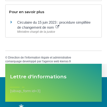
Pour en savoir plus
Circulaire du 15 juin 2023 : procédure simplifiée
de changement de nom
Ministère chargé de la justice
©
Direction de l'information légale et administrative
comarquage developpé par l'
agence web
kienso.fr
Lettre d'informations
[sibwp_form id=3]