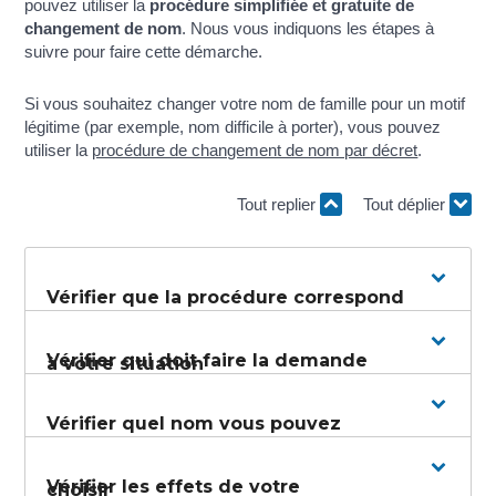
pouvez utiliser la
procédure simplifiée et gratuite de
changement de nom
. Nous vous indiquons les étapes à
suivre pour faire cette démarche.
Si vous souhaitez changer votre nom de famille pour un motif
légitime (par exemple, nom difficile à porter), vous pouvez
utiliser la
procédure de changement de nom par décret
.
Tout replier
Tout déplier
Vérifier que la procédure correspond
Vérifier qui doit faire la demande
à votre situation
Vérifier quel nom vous pouvez
Vérifier les effets de votre
choisir