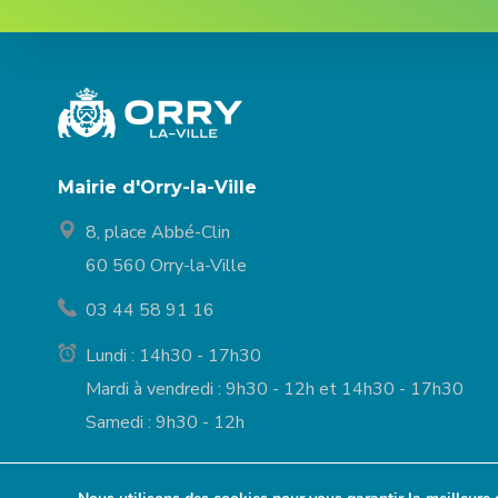
Mairie d'Orry-la-Ville
8, place Abbé-Clin
60 560 Orry-la-Ville
03 44 58 91 16
Lundi : 14h30 - 17h30
Mardi à vendredi : 9h30 - 12h et 14h30 - 17h30
Samedi : 9h30 - 12h