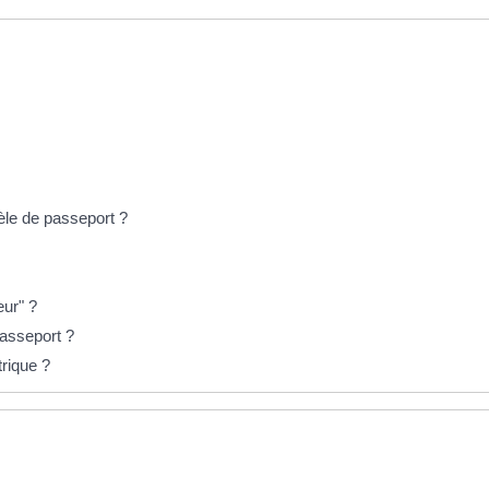
le de passeport ?
ur" ?
asseport ?
rique ?