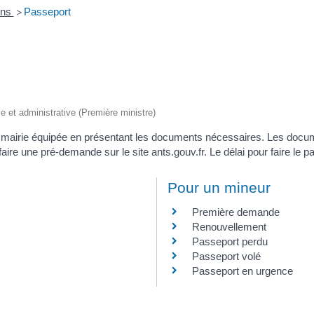
ons
Passeport
>
le et administrative (Première ministre)
e mairie équipée en présentant les documents nécessaires. Les docum
 une pré-demande sur le site ants.gouv.fr. Le délai pour faire le pa
Pour un mineur
Première demande
Renouvellement
Passeport perdu
Passeport volé
Passeport en urgence