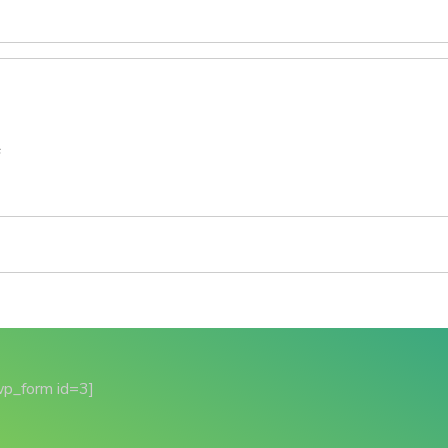
s
wp_form id=3]