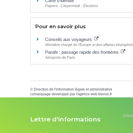
Carte d'identité
Papiers - Citoyenneté - Élections
Pour en savoir plus
Conseils aux voyageurs
Ministère chargé de l'Europe et des affaires étrangère
Parafe : passage rapide des frontières
Aéroports de Paris
©
Direction de l'information légale et administrative
comarquage developpé par l'
agence web
kienso.fr
[sib
Lettre d'informations