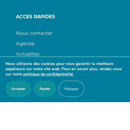
ACCES RAPIDES
Nous contacter
Agenda
Actualités
Nous utilisons des cookies pour vous garantir la meilleure
Mes démarches en ligne
expérience sur notre site web. Pour en savoir plus, rendez-vous
sur notre
politique de confidentialité.
Découvrir Orry-la-Ville
Le blason
Accepter
Rejeter
Réglages
Bulletins Municipaux
RESTER EN CONTACT