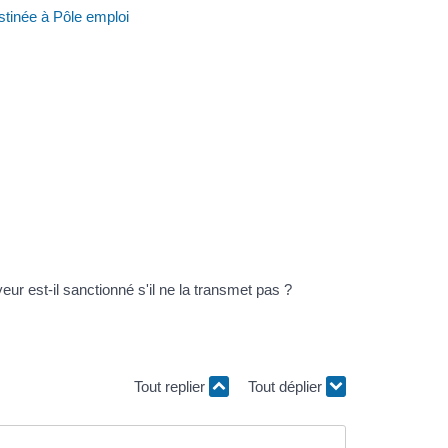
stinée à Pôle emploi
ur est-il sanctionné s'il ne la transmet pas ?
Tout replier
Tout déplier