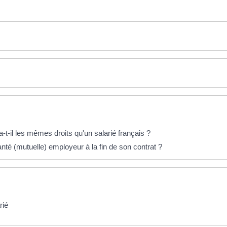
-t-il les mêmes droits qu'un salarié français ?
nté (mutuelle) employeur à la fin de son contrat ?
rié