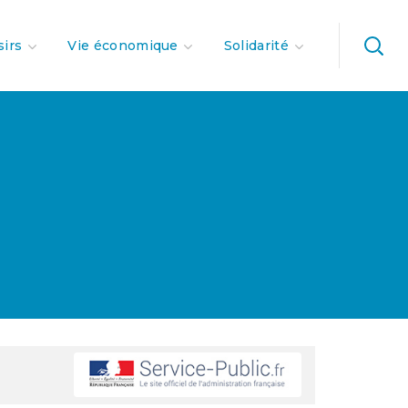
sirs
Vie économique
Solidarité