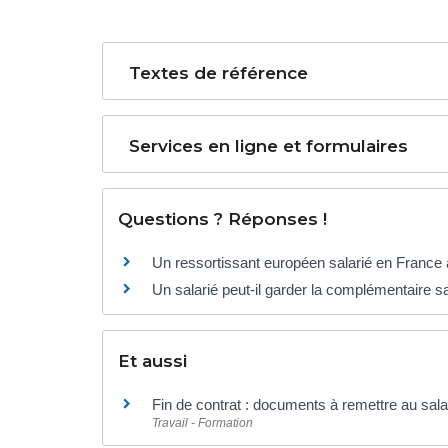
Textes de référence
Services en ligne et formulaires
Questions ? Réponses !
Un ressortissant européen salarié en France a
Un salarié peut-il garder la complémentaire sa
Et aussi
Fin de contrat : documents à remettre au sala
Travail - Formation