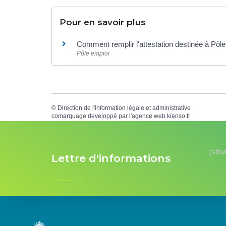
Pour en savoir plus
Comment remplir l'attestation destinée à Pôl
Pôle emploi
©
Direction de l'information légale et administrative
comarquage developpé par l'
agence web
kienso.fr
[sib
Lettre d'informations