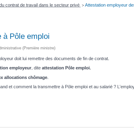
u contrat de travail dans le secteur privé
Attestation employeur de
>
e à Pôle emploi
administrative (Première ministre)
mployeur doit lui remettre des documents de fin de contrat.
ation employeur
, dite
attestation Pôle emploi.
aux allocations chômage
.
uand et comment la transmettre à Pôle emploi et au salarié ? L'employe