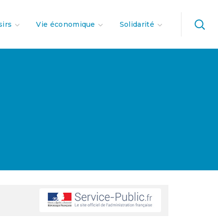
sirs
Vie économique
Solidarité