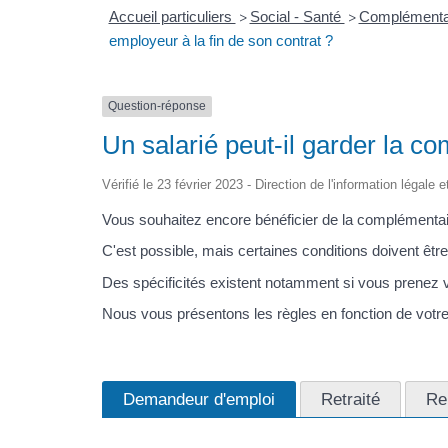
Accueil particuliers
Social - Santé
Complémentair
>
>
employeur à la fin de son contrat ?
Question-réponse
Un salarié peut-il garder la c
Vérifié le 23 février 2023 - Direction de l'information légale 
Vous souhaitez encore bénéficier de la complémentaire 
C'est possible, mais certaines conditions doivent être
Des spécificités existent notamment si vous prenez vot
Nous vous présentons les règles en fonction de votre 
Demandeur d'emploi
Retraité
Ren