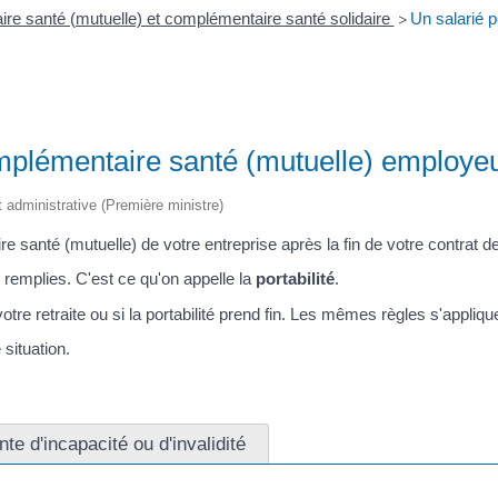
e santé (mutuelle) et complémentaire santé solidaire
Un salarié p
>
omplémentaire santé (mutuelle) employeur
et administrative (Première ministre)
santé (mutuelle) de votre entreprise après la fin de votre contrat de 
 remplies. C'est ce qu'on appelle la
portabilité
.
re retraite ou si la portabilité prend fin. Les mêmes règles s'appliqu
situation.
te d'incapacité ou d'invalidité