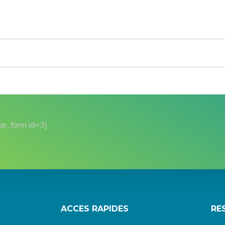
wp_form id=3]
ACCES RAPIDES
RE