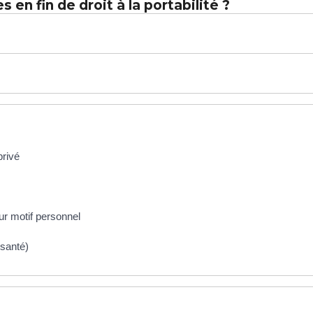
 en fin de droit à la portabilité ?
privé
ur motif personnel
 santé)