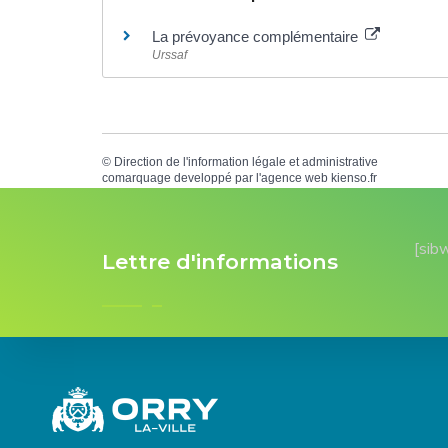
La prévoyance complémentaire
Urssaf
©
Direction de l'information légale et administrative
comarquage developpé par l'
agence web
kienso.fr
[sib
Lettre d'informations