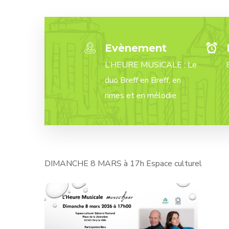
Evènement
L’HEURE MUSICALE : Le
duo Breff en Breff, en
rimes et en mélodie
DIMANCHE 8 MARS à 17h Espace culturel