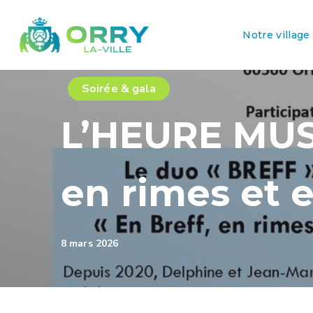
Notre village
Soirée & gala
L’HEURE MUSI
en rimes et 
8 mars 2026