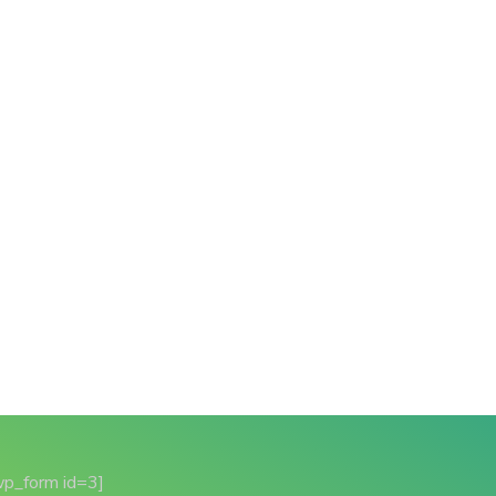
wp_form id=3]