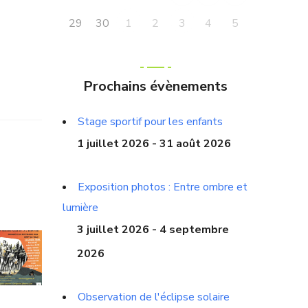
29
30
2
4
5
1
3
Prochains évènements
Stage sportif pour les enfants
1 juillet 2026 - 31 août 2026
Exposition photos : Entre ombre et
lumière
3 juillet 2026 - 4 septembre
2026
Observation de l'éclipse solaire