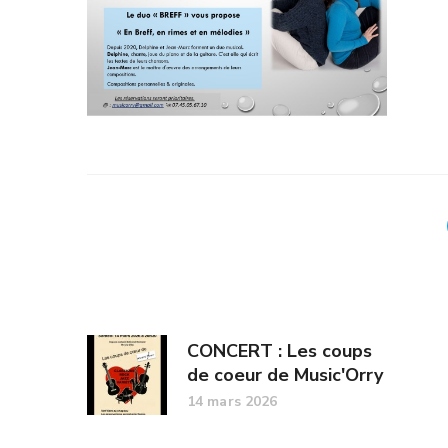
CONCERT : Les coups
de coeur de Music'Orry
14 mars 2026