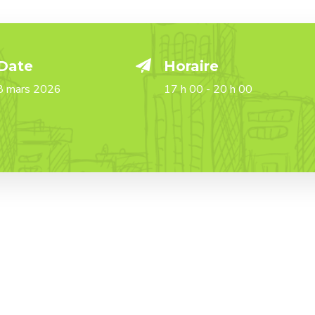
Date
Horaire
8 mars 2026
17 h 00 - 20 h 00