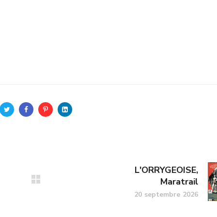
L'ORRYGEOISE,
Maratrail
20 septembre 2026