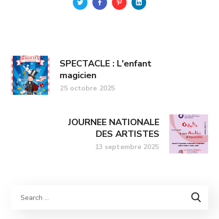
SPECTACLE : L'enfant
magicien
25 octobre 2025
JOURNEE NATIONALE
DES ARTISTES
13 septembre 2025