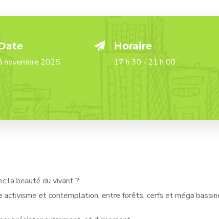
Date
Horaire
8 novembre 2025
17 h 30 - 21 h 00
ec la beauté du vivant ?
e activisme et contemplation, entre forêts, cerfs et méga bassin