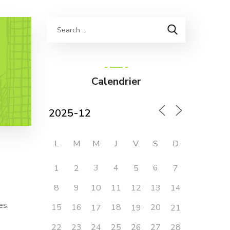
Calendrier
L
M
M
J
V
S
D
3
4
6
1
2
5
7
8
9
11
14
10
12
13
es.
15
16
18
20
17
19
21
22
23
24
25
26
27
28