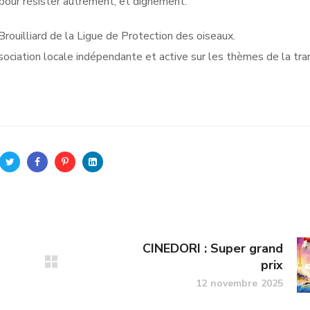
 pour résister autrement, et dignement.
Brouilliard de la Ligue de Protection des oiseaux.
ation locale indépendante et active sur les thèmes de la tran
CINEDORI : Super grand
prix
12 novembre 2025