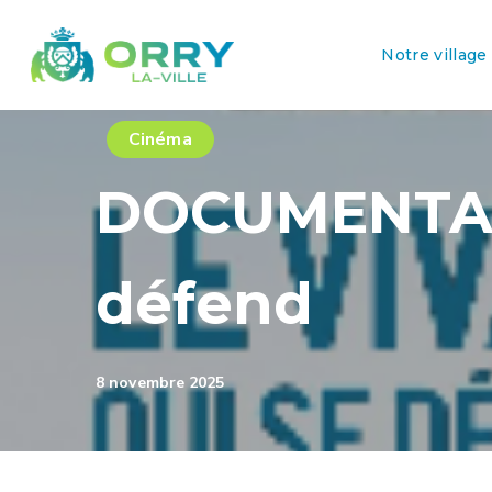
Notre village
Cinéma
DOCUMENTAIR
défend
8 novembre 2025