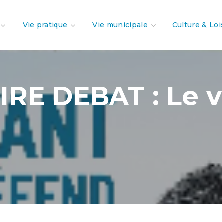
Vie pratique
Vie municipale
Culture & Loi
E DEBAT : Le vi