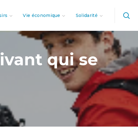
sirs
Vie économique
Solidarité
vant qui se