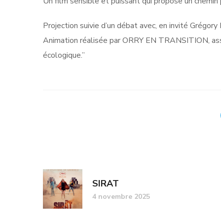
Un film sensible et puissant qui propose un chemin
Projection suivie d’un débat avec, en invité Grégory 
Animation réalisée par ORRY EN TRANSITION, associ
écologique.”
SIRAT
4 novembre 2025