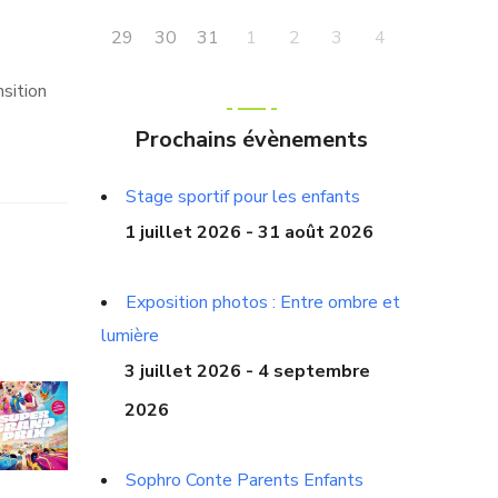
29
30
31
1
3
4
2
sition
Prochains évènements
Stage sportif pour les enfants
1 juillet 2026 - 31 août 2026
Exposition photos : Entre ombre et
lumière
3 juillet 2026 - 4 septembre
2026
Sophro Conte Parents Enfants