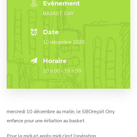
Evènement
BASKET DAY
Date
10 décembre 2025
Horaire
10 h 00 - 18 h 00
mercredi 10 décembre au matin, le SBOreçoit Orry
enfance pour une initiation au basket.
Pour le midi et après midi c’est l’opération,