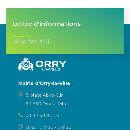
Lettre d'informations
[sibwp_form id=3]
Mairie d'Orry-la-Ville
8, place Abbé-Clin
60 560 Orry-la-Ville
03 44 58 91 16
Lundi : 14h30 - 17h30