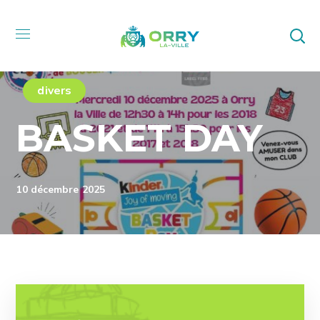
divers
BASKET DAY
10 décembre 2025