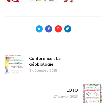
Conférence : La
géobiologie
1 décembre 2025
LOTO
17 janvier 2026