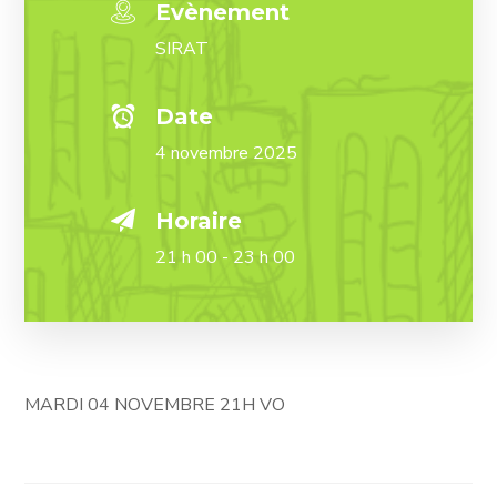
Evènement
SIRAT
Date
4 novembre 2025
Horaire
21 h 00 - 23 h 00
MARDI 04 NOVEMBRE 21H VO