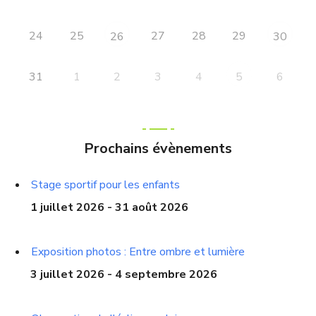
24
25
27
28
29
26
30
31
1
2
3
4
6
5
Prochains évènements
Stage sportif pour les enfants
1 juillet 2026 - 31 août 2026
Exposition photos : Entre ombre et lumière
3 juillet 2026 - 4 septembre 2026