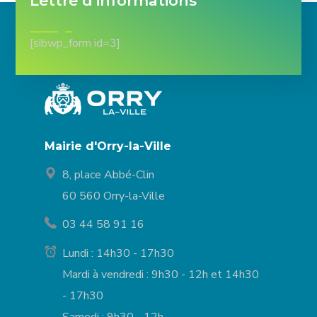
Lettre d'informations
[sibwp_form id=3]
Mairie d'Orry-la-Ville
8, place Abbé-Clin
60 560 Orry-la-Ville
03 44 58 91 16
Lundi : 14h30 - 17h30
Mardi à vendredi : 9h30 - 12h et 14h30
- 17h30
Samedi : 9h30 - 12h