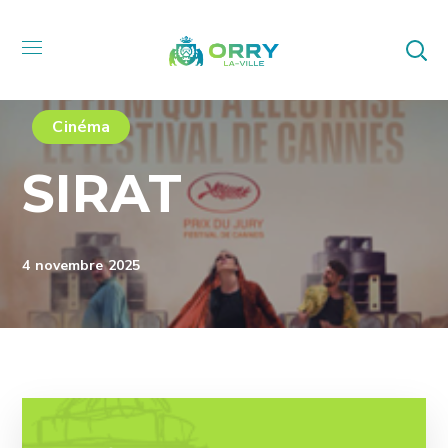
Cinéma
SIRAT
4 novembre 2025