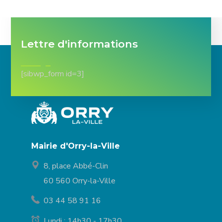
Lettre d'informations
[sibwp_form id=3]
Mairie d'Orry-la-Ville
8, place Abbé-Clin
60 560 Orry-la-Ville
03 44 58 91 16
Lundi : 14h30 - 17h30