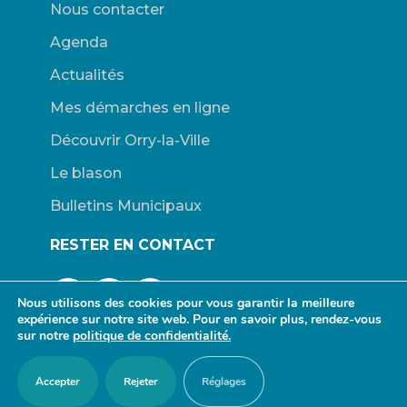
Nous contacter
Agenda
Actualités
Mes démarches en ligne
Découvrir Orry-la-Ville
Le blason
Bulletins Municipaux
RESTER EN CONTACT
Nous utilisons des cookies pour vous garantir la meilleure
expérience sur notre site web. Pour en savoir plus, rendez-vous
sur notre
politique de confidentialité.
© Mairie d’Orry-la-Ville. |
Connexion
|
Mentions légales
| Site
Accepter
Rejeter
Réglages
propulsé par Wordpress. | Design :
redfox.fr