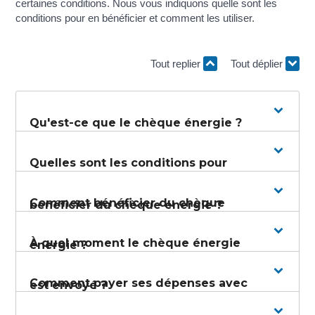
certaines conditions. Nous vous indiquons quelle sont les
conditions pour en bénéficier et comment les utiliser.
Tout replier
Tout déplier
Qu'est-ce que le chèque énergie ?
Quelles sont les conditions pour
Comment bénéficier du chèque
bénéficier du chèque énergie ?
À quel moment le chèque énergie
énergie ?
Comment payer ses dépenses avec
est envoyé ?