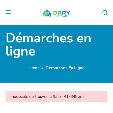
Démarches en
ligne
Home
Démarches En Ligne
Impossible de trouver la fiche : R17848.xml