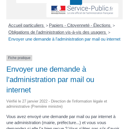
Accueil particuliers
Papiers - Citoyenneté - Élections
>
>
Obligations de l'administration vis-à-vis des usagers
>
Envoyer une demande à l'administration par mail ou internet
Fiche pratique
Envoyer une demande à
l'administration par mail ou
internet
Vérifié le 27 janvier 2022 - Direction de l'information légale et
administrative (Première ministre)
Vous avez envoyé une demande par mail ou par internet à
une administration (mairie, préfecture...) et vous vous
demandez si elle l'a bien reçue ? Vous n'êtes pas sûr d'avoir