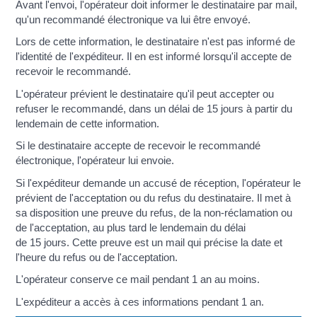
Avant l'envoi, l'opérateur doit informer le destinataire par mail,
qu'un recommandé électronique va lui être envoyé.
Lors de cette information, le destinataire n'est pas informé de
l'identité de l'expéditeur. Il en est informé lorsqu'il accepte de
recevoir le recommandé.
L'opérateur prévient le destinataire qu'il peut accepter ou
refuser le recommandé, dans un délai de 15 jours à partir du
lendemain de cette information.
Si le destinataire accepte de recevoir le recommandé
électronique, l'opérateur lui envoie.
Si l'expéditeur demande un accusé de réception, l'opérateur le
prévient de l'acceptation ou du refus du destinataire. Il met à
sa disposition une preuve du refus, de la non-réclamation ou
de l'acceptation, au plus tard le lendemain du délai
de 15 jours. Cette preuve est un mail qui précise la date et
l'heure du refus ou de l'acceptation.
L'opérateur conserve ce mail pendant 1 an au moins.
L'expéditeur a accès à ces informations pendant 1 an.