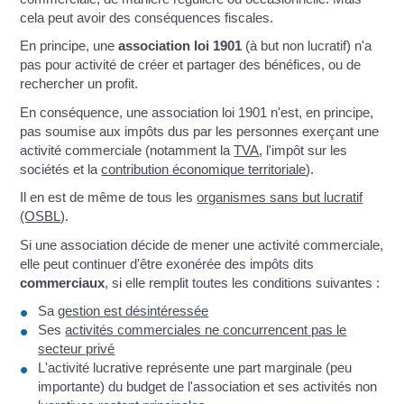
cela peut avoir des conséquences fiscales.
En principe, une
association loi 1901
(à but non lucratif) n'a
pas pour activité de créer et partager des bénéfices, ou de
rechercher un profit.
En conséquence, une association loi 1901 n'est, en principe,
pas soumise aux impôts dus par les personnes exerçant une
activité commerciale (notamment la
TVA
, l'impôt sur les
sociétés et la
contribution économique territoriale
).
Il en est de même de tous les
organismes sans but lucratif
(OSBL)
.
Si une association décide de mener une activité commerciale,
elle peut continuer d'être exonérée des impôts dits
commerciaux
, si elle remplit toutes les conditions suivantes :
Sa
gestion est désintéressée
Ses
activités commerciales ne concurrencent pas le
secteur privé
L'activité lucrative représente une part marginale (peu
importante) du budget de l'association et ses activités non