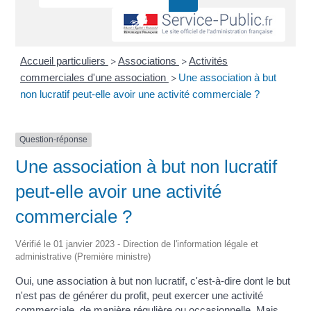
Accueil particuliers
Associations
Activités
>
>
commerciales d'une association
Une association à but
>
non lucratif peut-elle avoir une activité commerciale ?
Question-réponse
Une association à but non lucratif
peut-elle avoir une activité
commerciale ?
Vérifié le 01 janvier 2023 - Direction de l'information légale et
administrative (Première ministre)
Oui, une association à but non lucratif, c'est-à-dire dont le but
n'est pas de générer du profit, peut exercer une activité
commerciale, de manière régulière ou occasionnelle. Mais