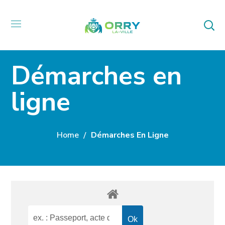
Démarches en
ligne
Home
Démarches En Ligne