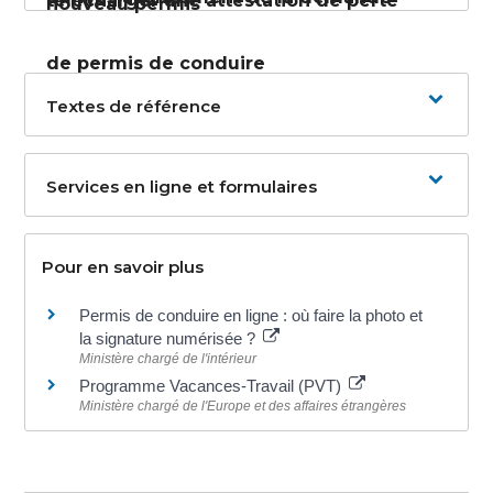
télécharger une attestation de perte
nouveau permis
de permis de conduire
Textes de référence
Services en ligne et formulaires
Pour en savoir plus
Permis de conduire en ligne : où faire la photo et
la signature numérisée ?
Ministère chargé de l'intérieur
Programme Vacances-Travail (PVT)
Ministère chargé de l'Europe et des affaires étrangères