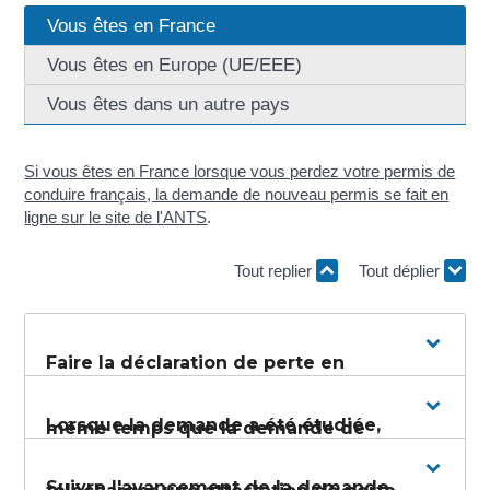
Vous êtes en France
Vous êtes en Europe (UE/EEE)
Vous êtes dans un autre pays
Si vous êtes en France lorsque vous perdez votre permis de
conduire français, la demande de nouveau permis se fait en
ligne sur le site de l'
ANTS
.
Tout replier
Tout déplier
Faire la déclaration de perte en
Lorsque la demande a été étudiée,
même temps que la demande de
Suivre l'avancement de la demande