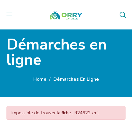
Démarches en
ligne
Home
Démarches En Ligne
Impossible de trouver la fiche : R24622.xml