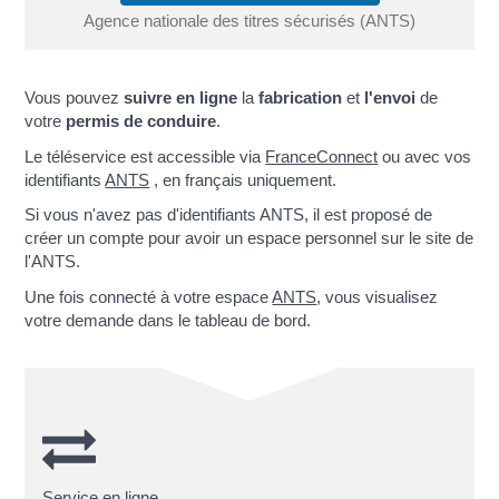
Agence nationale des titres sécurisés (ANTS)
Vous pouvez
suivre en ligne
la
fabrication
et
l'envoi
de
votre
permis de conduire
.
Le téléservice est accessible via
FranceConnect
ou avec vos
identifiants
ANTS
, en français uniquement.
Si vous n'avez pas d'identifiants ANTS, il est proposé de
créer un compte pour avoir un espace personnel sur le site de
l'ANTS.
Une fois connecté à votre espace
ANTS
, vous visualisez
votre demande dans le tableau de bord.
Service en ligne