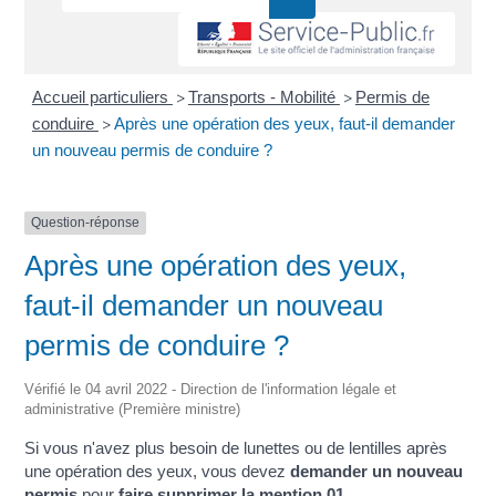
Accueil particuliers
Transports - Mobilité
Permis de
>
>
conduire
Après une opération des yeux, faut-il demander
>
un nouveau permis de conduire ?
Question-réponse
Après une opération des yeux,
faut-il demander un nouveau
permis de conduire ?
Vérifié le 04 avril 2022 - Direction de l'information légale et
administrative (Première ministre)
Si vous n'avez plus besoin de lunettes ou de lentilles après
une opération des yeux, vous devez
demander un nouveau
permis
pour
faire supprimer la mention 01
.