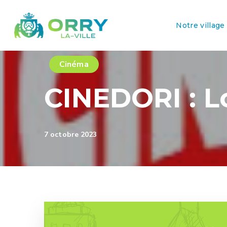
Notre village
Cinéma
CINEDORI : 
7 octobre 2023