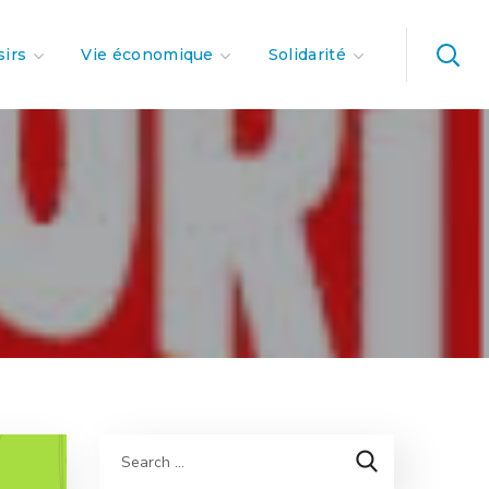
sirs
Vie économique
Solidarité