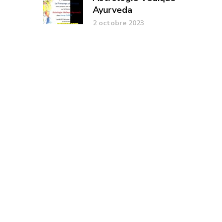
Ayurveda
2 octobre 2023