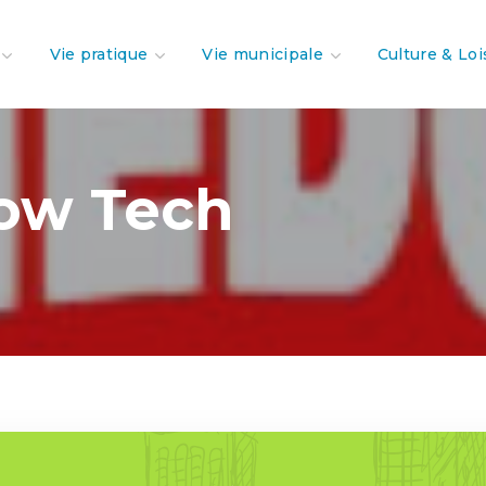
Vie pratique
Vie municipale
Culture & Loi
Low Tech