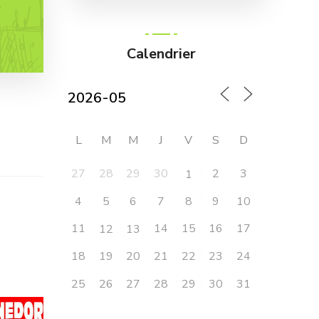
Calendrier
L
M
M
J
V
S
D
27
28
29
30
2
3
1
4
5
6
7
9
10
8
11
14
15
16
17
12
13
20
21
23
18
19
22
24
25
26
27
28
29
30
31