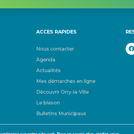
ACCES RAPIDES
RE
Nous contacter
Agenda
Actualités
Mes démarches en ligne
Découvrir Orry-la-Ville
Le blason
Bulletins Municipaux
expérience sur notre site web. Pour en savoir plus, rendez-vous