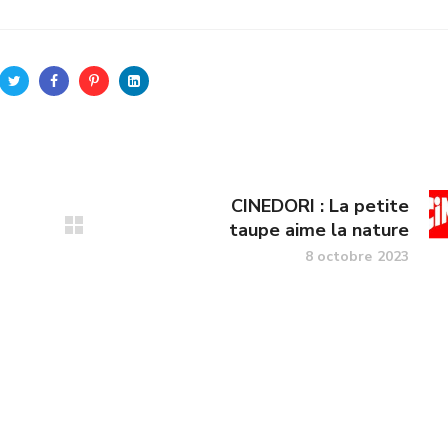
CINEDORI : La petite
taupe aime la nature
8 octobre 2023