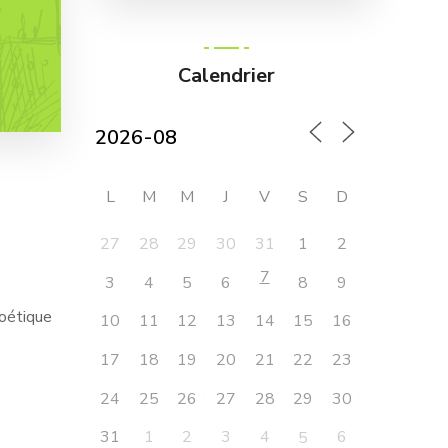
Calendrier
L
M
M
J
V
S
D
27
28
29
30
31
1
2
7
3
4
5
6
8
9
poétique
10
11
12
13
14
15
16
17
18
19
20
21
22
23
24
25
27
28
29
26
30
31
1
2
3
4
6
5