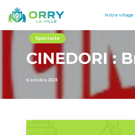
Notre village
Spectacle
CINEDORI : B
6 octobre 2023