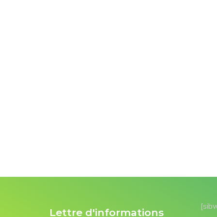
[sib
Lettre d'informations