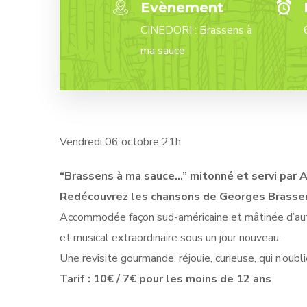
Evènement
CINEDORI : Brassens à
ma sauce
Vendredi 06 octobre 21h
“Brassens à ma sauce…” mitonné et servi par A
Redécouvrez les chansons de Georges Brasse
Accommodée façon sud-américaine et mâtinée d’autre
et musical extraordinaire sous un jour nouveau.
Une revisite gourmande, réjouie, curieuse, qui n’oublie
Tarif : 10€ / 7€ pour les moins de 12 ans