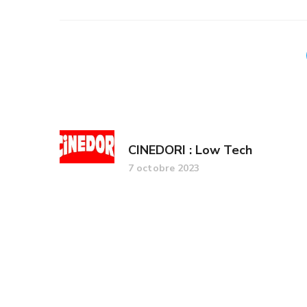
CINEDORI : Low Tech
7 octobre 2023