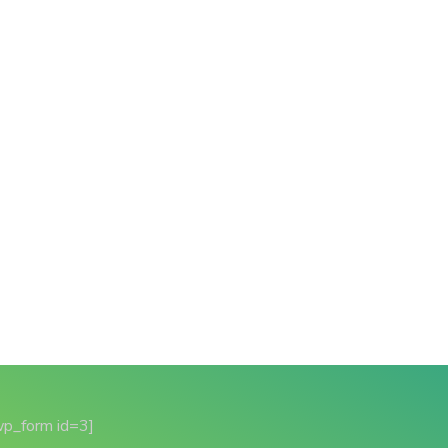
wp_form id=3]