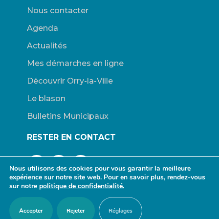
Nous contacter
Agenda
Actualités
Mes démarches en ligne
Découvrir Orry-la-Ville
Le blason
Bulletins Municipaux
RESTER EN CONTACT
Nous utilisons des cookies pour vous garantir la meilleure
expérience sur notre site web. Pour en savoir plus, rendez-vous
sur notre
politique de confidentialité.
© Mairie d’Orry-la-Ville. |
Connexion
|
Mentions légales
| Site
Accepter
Rejeter
Réglages
propulsé par Wordpress. | Design :
redfox.fr