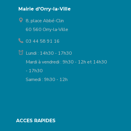
Mairie d'Orry-la-Ville
8, place Abbé-Clin
60 560 Orry-la-Ville
03 44 58 91 16
Lundi : 14h30 - 17h30
Mardi à vendredi : 9h30 - 12h et 14h30
- 17h30
Samedi : 9h30 - 12h
ACCES RAPIDES