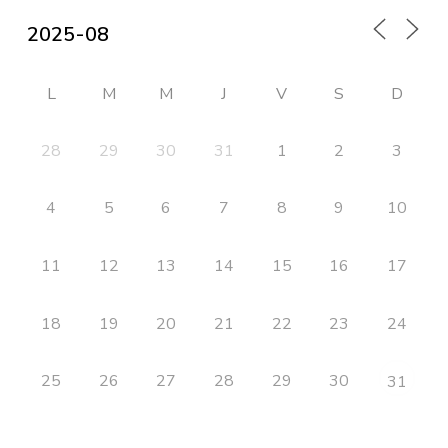
L
M
M
J
V
S
D
28
29
30
31
1
2
3
4
5
6
7
8
9
10
11
12
13
14
15
16
17
18
19
20
21
22
23
24
25
26
27
28
29
30
31